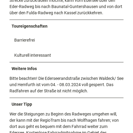
Strecke zurückradeln möchte, kann vom Edersee über den
Eder-Radweg bis nach Baunatal-Guntershausen und von dort
über den Fulda-Radweg nach Kassel zurückkehren.
Toureigenschaften
Barrierefrei
Kulturell interessant
Weitere Infos
Bitte beachten! Die Ederseerandstraße zwischen Waldeck/ See
und Hemfurth ist vom 04. - 08.03.2024 voll gesperrt. Das
Radfahren auf der Straße ist nicht möglich.
Unser Tipp
Wer die Steigungen zu Beginn des Radweges umgehen will,
der kann mit der RegioTram bis nach Wolfhagen fahren; von
dort aus geht es bequem mit dem Fahrrad weiter zum
Edersee. Kostenlose Fahrradmitnahme im Gebiet des