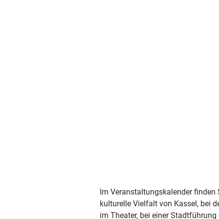
Im Veranstaltungskalender finden 
kulturelle Vielfalt von Kassel, b
im Theater, bei einer Stadtführung