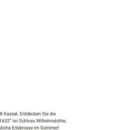
t Kassel. Entdecken Sie die
t 1632” im Schloss Wilhelmshöhe,
ssliche Erlebnisse im Sommer!