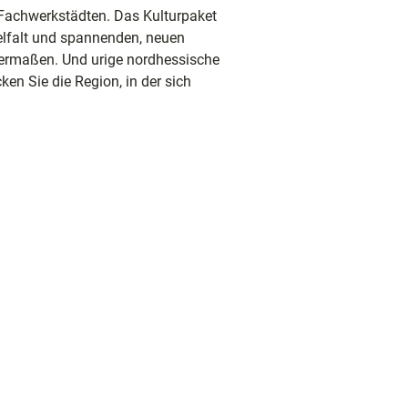
Fachwerkstädten. Das Kulturpaket
elfalt und spannenden, neuen
hermaßen. Und urige nordhessische
n Sie die Region, in der sich