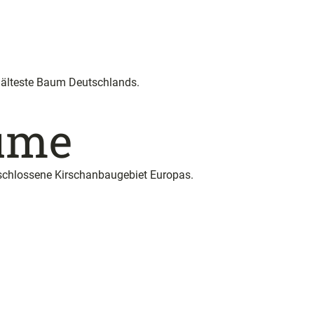
h älteste Baum Deutschlands.
ume
eschlossene Kirschanbaugebiet Europas.