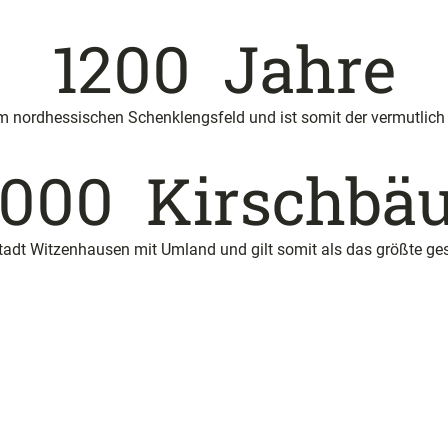
1200
Jahre
im nordhessischen Schenklengsfeld und ist somit der vermutlic
0000
Kirschbä
tadt Witzenhausen mit Umland und gilt somit als das größte g