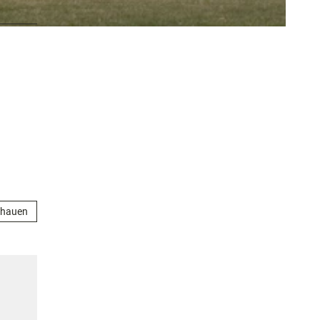
chauen