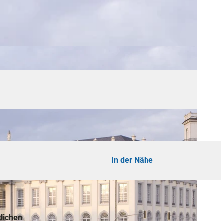
In der Nähe
tlichen