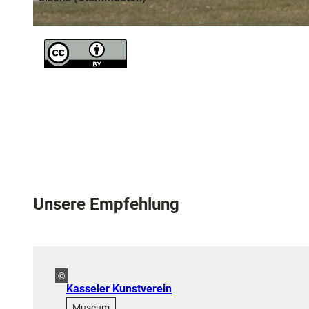
© Stadt Kassel; Foto: Nils Klinger
Unsere Empfehlung
©
Kasseler Kunstverein
Museum