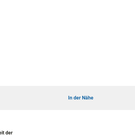
In der Nähe
it der