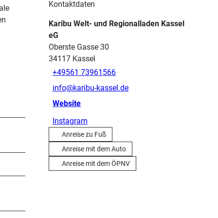
Kontaktdaten
ale
en
Karibu Welt- und Regionalladen Kassel
eG
Oberste Gasse 30
34117
Kassel
+49561 73961566
info@karibu-kassel.de
Website
Instagram
Anreise zu Fuß
Anreise mit dem Auto
Anreise mit dem ÖPNV