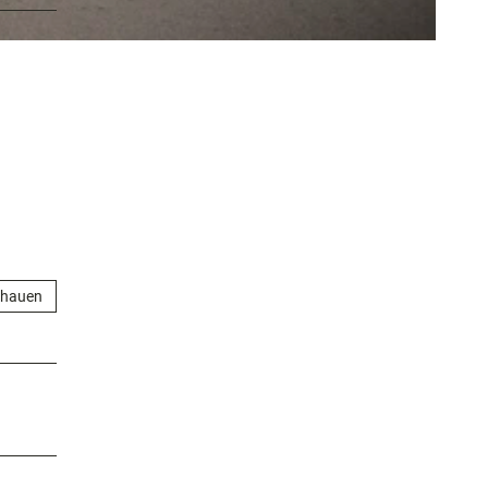
chauen