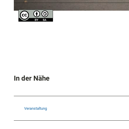
© City-Point Kassel
In der Nähe
Veranstaltung