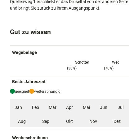
Quellenweg 1 erschließt er das Druseltal von der anderen Seite
und bringt Sie zurück zu ihrem Ausgangspunkt.
Gut zu wissen
Wegebeläge
Schotter
Weg
(30%)
(70%)
Beste Jahreszeit
geeignet
wetterabhängig
Jan
Feb
Mär
Apr
Mai
Jun
Jul
Aug
Sep
Okt
Nov
Dez
Wegbeschreibung