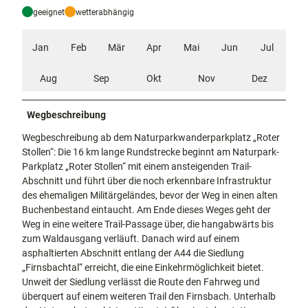
geeignet
wetterabhängig
Jan
Feb
Mär
Apr
Mai
Jun
Jul
Aug
Sep
Okt
Nov
Dez
Wegbeschreibung
Wegbeschreibung ab dem Naturparkwanderparkplatz „Roter
Stollen“: Die 16 km lange Rundstrecke beginnt am Naturpark-
Parkplatz „Roter Stollen“ mit einem ansteigenden Trail-
Abschnitt und führt über die noch erkennbare Infrastruktur
des ehemaligen Militärgeländes, bevor der Weg in einen alten
Buchenbestand eintaucht. Am Ende dieses Weges geht der
Weg in eine weitere Trail-Passage über, die hangabwärts bis
zum Waldausgang verläuft. Danach wird auf einem
asphaltierten Abschnitt entlang der A44 die Siedlung
„Firnsbachtal“ erreicht, die eine Einkehrmöglichkeit bietet.
Unweit der Siedlung verlässt die Route den Fahrweg und
überquert auf einem weiteren Trail den Firnsbach. Unterhalb