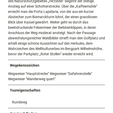
des Naturschutzgebietes „Hirzstein“ beginnt der stetige
Anstieg auf einer Schotterstrecke. Über die „Kaffeemühle“
erreicht man die Porta Lapidaria, von der aus ein kurzer
Abstecher zum Bismarckturm lohnt, der einen grandiosen
Blick über Kassel gewährt. Weiter geht es durch das
beeindruckende Felsenmeer der Bielsteinklippen, in deren
Anschluss der Weg moderat ansteigt. Nach der Passage
abwechslungsreicher Waldbilder streift man den Golfplatz und
erhält einige schöne Aussichten auf den Herkules, dem
Wahrzeichen des Weltkulturerbes im Bergpark Wilhelmshöhe,
bevor der Parkplatz „Roter Stollen“ wieder erreicht wird.
Wegekennzeichen
Wegweiser "Hauptstrecke"
Wegweiser "Gefahrenstelle"
Wegweiser "Wanderweg quert"
Toureigenschaften
Rundweg