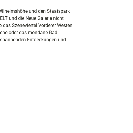
 Wilhelmshöhe und den Staatspark
LT und die Neue Galerie nicht
b das Szeneviertel Vorderer Westen
Szene oder das mondäne Bad
mit spannenden Entdeckungen und