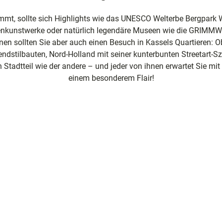
ng
mmt, sollte sich Highlights wie das UNESCO Welterbe Bergpark
nkunstwerke oder natürlich legendäre Museen wie die GRIMMWE
nen sollten Sie aber auch einen Besuch in Kassels Quartieren: O
nfte
ndstilbauten, Nord-Holland mit seiner kunterbunten Streetart-
in Stadtteil wie der andere – und jeder von ihnen erwartet Sie 
sziele
einem besonderem Flair!
egion
e