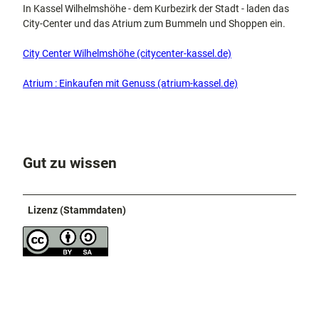
In Kassel Wilhelmshöhe - dem Kurbezirk der Stadt - laden das
City-Center und das Atrium zum Bummeln und Shoppen ein.
City Center Wilhelmshöhe (citycenter-kassel.de)
Atrium : Einkaufen mit Genuss (atrium-kassel.de)
Gut zu wissen
Lizenz (Stammdaten)