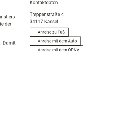
Kontaktdaten
Treppenstraße 4
nstlers
34117
Kassel
ie der
Anreise zu Fuß
Anreise mit dem Auto
d. Damit
Anreise mit dem ÖPNV