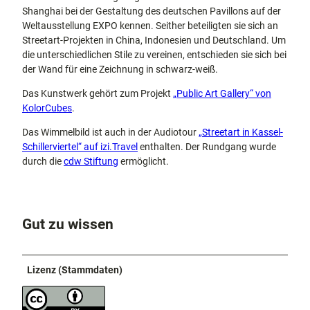
Shanghai bei der Gestaltung des deutschen Pavillons auf der
Weltausstellung EXPO kennen. Seither beteiligten sie sich an
Streetart-Projekten in China, Indonesien und Deutschland. Um
die unterschiedlichen Stile zu vereinen, entschieden sie sich bei
der Wand für eine Zeichnung in schwarz-weiß.
Das Kunstwerk gehört zum Projekt
„Public Art Gallery“ von
KolorCubes
.
Das Wimmelbild ist auch in der Audiotour
„Streetart in Kassel-
Schillerviertel“ auf izi.Travel
enthalten. Der Rundgang wurde
durch die
cdw Stiftung
ermöglicht.
Gut zu wissen
Lizenz (Stammdaten)