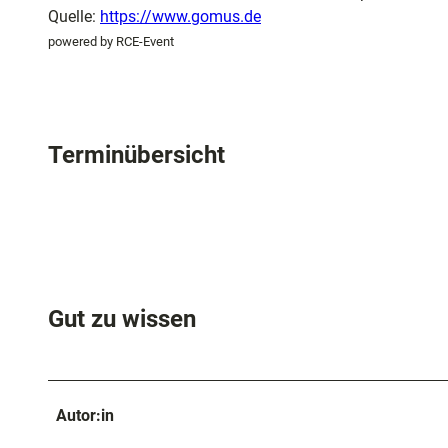
und
Quelle:
https://www.gomus.de
Shopping
powered by RCE-Event
Unterkünft
Terminübersicht
Ausflugszi
in der Reg
Häufig
gestellte
Fragen
Gut zu wissen
Autor:in