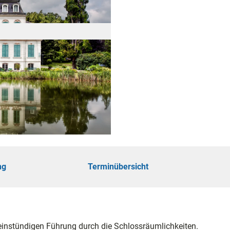
öhe
touren
ungen
ng
Terminübersicht
ie
einstündigen Führung durch die Schlossräumlichkeiten.