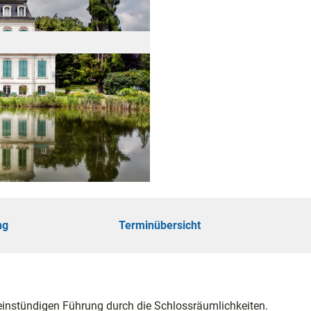
öhe
touren
ungen
ng
Terminübersicht
ie
einstündigen Führung durch die Schlossräumlichkeiten.