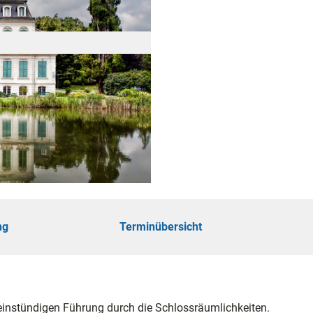
öhe
touren
ungen
ng
Terminübersicht
ie
einstündigen Führung durch die Schlossräumlichkeiten.