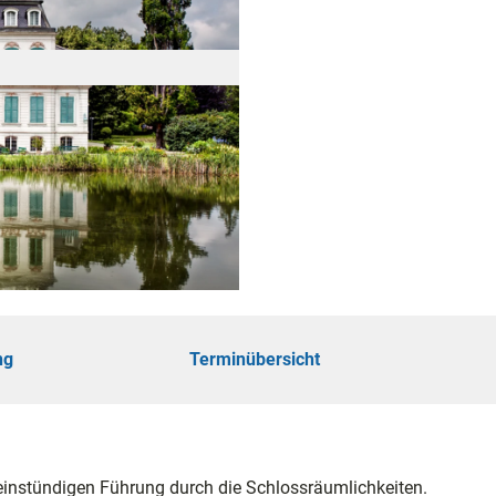
öhe
touren
ungen
ng
Terminübersicht
ie
einstündigen Führung durch die Schlossräumlichkeiten.