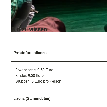
© Roser Lopez Espinosa
Gut zu wissen
© Tanzfestival, Foto: Christian Glaus
Preisinformationen
Erwachsene: 9,50 Euro
Kinder: 9,50 Euro
Gruppen: 6 Euro pro Person
Lizenz (Stammdaten)