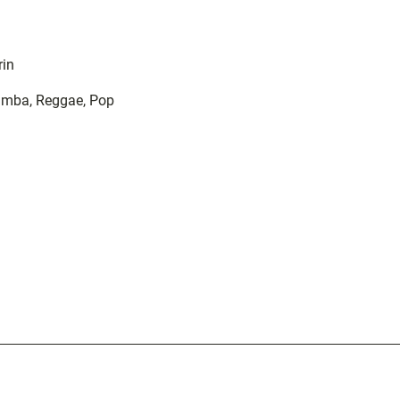
rin
amba, Reggae, Pop