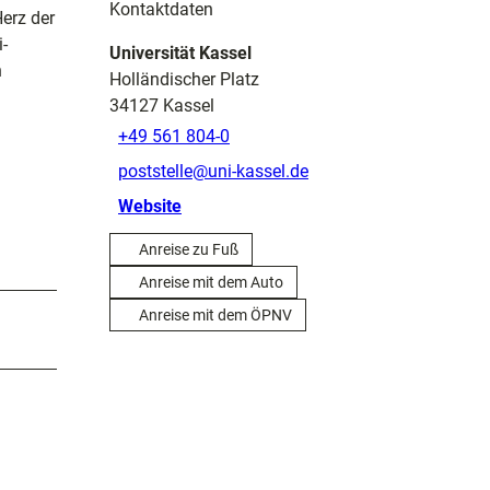
Kontaktdaten
Herz der
-
Universität Kassel
n
Holländischer Platz
34127
Kassel
+49 561 804-0
poststelle@uni-kassel.de
Website
Anreise zu Fuß
Anreise mit dem Auto
Anreise mit dem ÖPNV