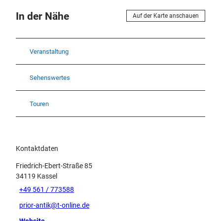
In der Nähe
Auf der Karte anschauen
Veranstaltung
Sehenswertes
Touren
Kontaktdaten
Friedrich-Ebert-Straße 85
34119
Kassel
+49 561 / 773588
prior-antik@t-online.de
Website