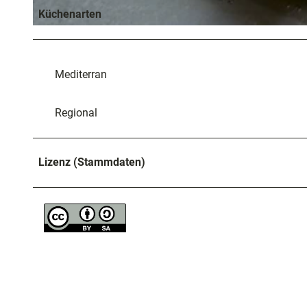
Küchenarten
© Jenny Marz
Mediterran
Regional
Lizenz (Stammdaten)