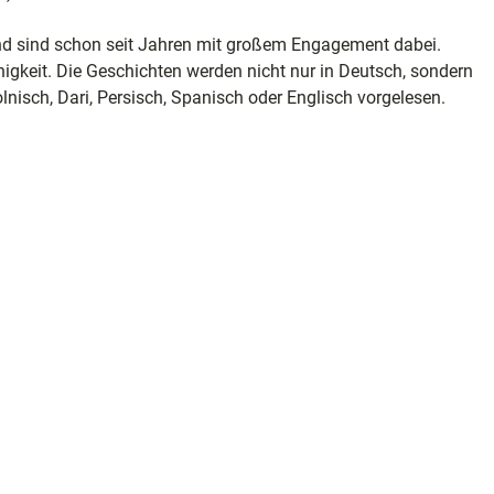
nd sind schon seit Jahren mit großem Engagement dabei.
gkeit. Die Geschichten werden nicht nur in Deutsch, sondern
e
nisch, Dari, Persisch, Spanisch oder Englisch vorgelesen.
ele
ion