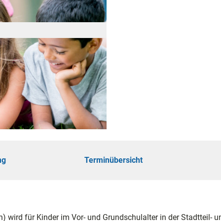
öhe
touren
ungen
ng
Terminübersicht
ie
 wird für Kinder im Vor- und Grundschulalter in der Stadtteil- u