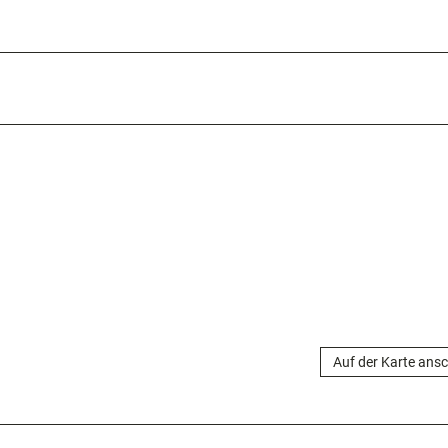
Auf der Karte ans