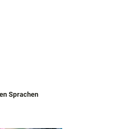
digkeiten
nen Sprachen