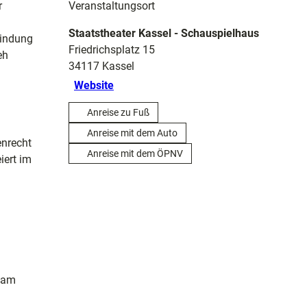
r
Veranstaltungsort
Staatstheater Kassel - Schauspielhaus
bindung
Friedrichsplatz 15
eh
34117
Kassel
Website
Anreise zu Fuß
Anreise mit dem Auto
enrecht
Anreise mit dem ÖPNV
iert im
, am