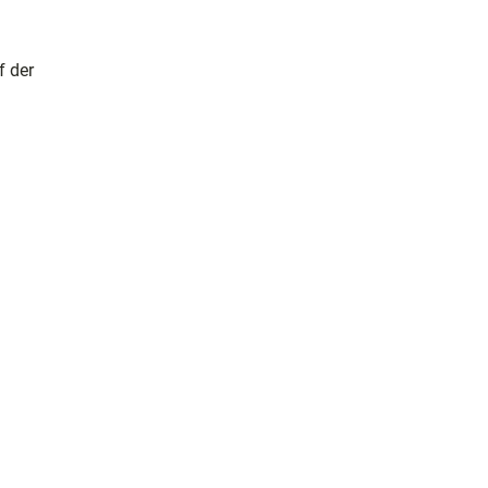
f der