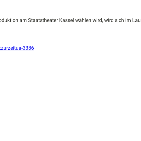
duktion am Staatstheater Kassel wählen wird, wird sich im Lau
kzurzeitua-3386