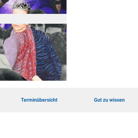
öhe
touren
ungen
Terminübersicht
Gut zu wissen
ie