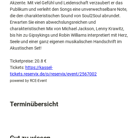
Akzente. Mit viel Gefühl und Leidenschaft verzaubert er das
Publikum und verleiht den Songs eine unverwechselbare Note,
die den charakteristischen Sound von Soul2Soul abrundet.
Erwarten Sie einen abwechslungsreichen und
charakteristischen Mix von Michael Jackson, Lenny Krawitz,
bis hin zu Gipsykings und Robin Williams interpretiert mit Herz,
Seele und einer ganz eigenen musikalischen Handschrift im
Akustischen Set!
Ticketpreise: 20.8 €
Tickets:
https://kassel-
tickets.reservix.de/p/reservix/event/2567002
powered by RCE-Event
Terminübersicht
Gut zu wissen