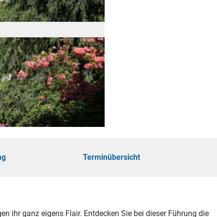
öhe
touren
ungen
ng
Terminübersicht
ie
en ihr ganz eigens Flair. Entdecken Sie bei dieser Führung die