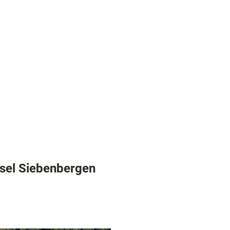
digkeiten
nsel Siebenbergen