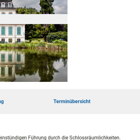
öhe
touren
ungen
ng
Terminübersicht
ie
einstündigen Führung durch die Schlossräumlichkeiten.