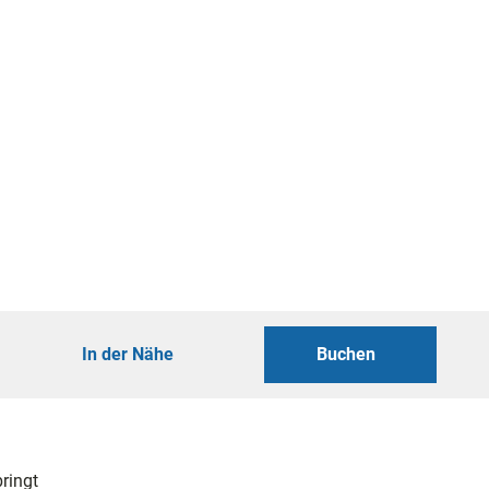
In der Nähe
Buchen
ringt