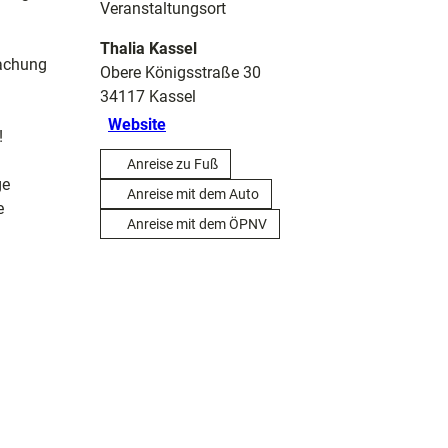
Veranstaltungsort
Thalia Kassel
machung
Obere Königsstraße 30
34117
Kassel
Website
!
Anreise zu Fuß
ge
Anreise mit dem Auto
e
Anreise mit dem ÖPNV