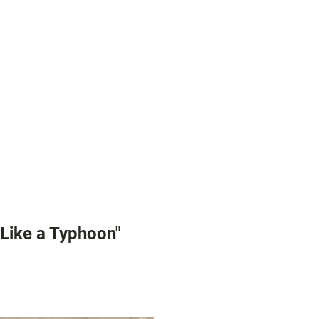
digkeiten
 Like a Typhoon"