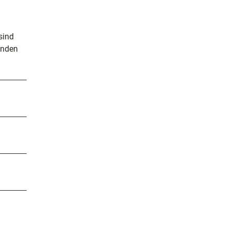
sind
enden