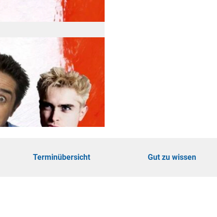
öhe
touren
ungen
Terminübersicht
Gut zu wissen
ie