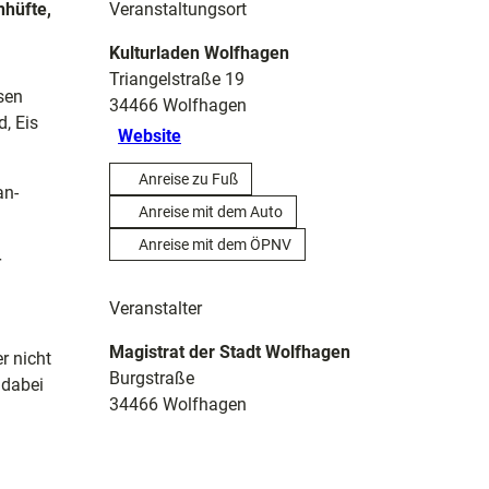
nhüfte,
Veranstaltungsort
Kulturladen Wolfhagen
Triangelstraße 19
sen
34466
Wolfhagen
d, Eis
Website
Anreise zu Fuß
an-
Anreise mit dem Auto
Anreise mit dem ÖPNV
r
Veranstalter
Magistrat der Stadt Wolfhagen
r nicht
Burgstraße
 dabei
34466
Wolfhagen