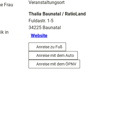
Veranstaltungsort
ge Frau
Thalia Baunatal / RatioLand
Fuldastr. 1-5
34225
Baunatal
ik in
Website
Anreise zu Fuß
Anreise mit dem Auto
Anreise mit dem ÖPNV