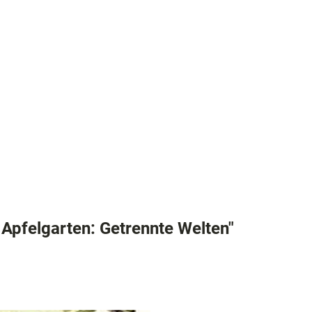
digkeiten
 Apfelgarten: Getrennte Welten"