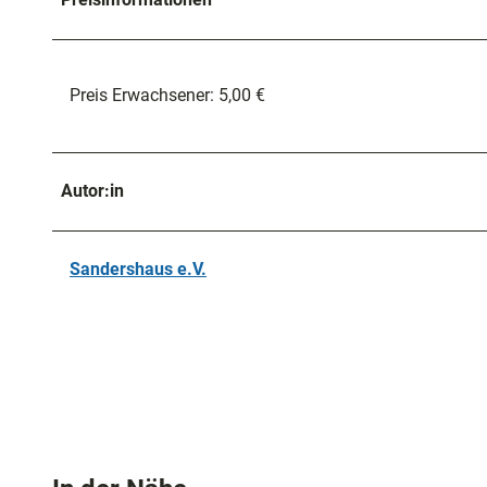
g
Preis Erwachsener: 5,00 €
Autor:in
Sandershaus e.V.