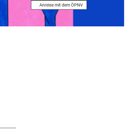
Anreise mit dem ÖPNV