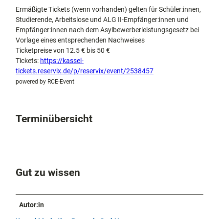
Ermäßigte Tickets (wenn vorhanden) gelten für Schüler:innen,
Studierende, Arbeitslose und ALG II-Empfänger:innen und
Empfänger:innen nach dem Asylbewerberleistungsgesetz bei
Vorlage eines entsprechenden Nachweises
Ticketpreise von 12.5 € bis 50 €
Tickets:
https://kassel-
tickets.reservix.de/p/reservix/event/2538457
powered by RCE-Event
Terminübersicht
Gut zu wissen
Autor:in