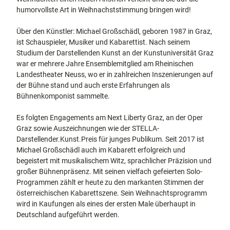
humorvollste Art in Weihnachststimmung bringen wird!
Über den Künstler: Michael Großschädl, geboren 1987 in Graz,
ist Schauspieler, Musiker und Kabarettist. Nach seinem
Studium der Darstellenden Kunst an der Kunstuniversität Graz
war er mehrere Jahre Ensemblemitglied am Rheinischen
Landestheater Neuss, wo er in zahlreichen Inszenierungen auf
der Bühne stand und auch erste Erfahrungen als
Bühnenkomponist sammelte.
Es folgten Engagements am Next Liberty Graz, an der Oper
Graz sowie Auszeichnungen wie der STELLA-
Darstellender.Kunst.Preis für junges Publikum. Seit 2017 ist
Michael Großschädl auch im Kabarett erfolgreich und
begeistert mit musikalischem Witz, sprachlicher Präzision und
großer Bühnenpräsenz. Mit seinen vielfach gefeierten Solo-
Programmen zählt er heute zu den markanten Stimmen der
österreichischen Kabarettszene. Sein Weihnachtsprogramm
wird in Kaufungen als eines der ersten Male überhaupt in
Deutschland aufgeführt werden.