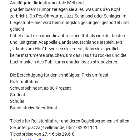
Ausflüge in die instrumentale Welt und
gnadenlosem Humor zerlegen sie alles, was uns den Kopf
zerbricht. Ob PopOhrwurm, Jazz-Schnipsel oder Schlager im
Liegestuhl – hier wird hemmungslos gesungen, gespottet und
gelacht.
LaLeLu hat sich über die Jahre einen Ruf als eine der besten
und lustigsten Acappella-Bands Deutschlands erspielt. Mit
„Urlaub vom Hirn“ beweisen sie erneut, dass sie eigentlich
keine Instrumente brauchen, um das Haus zu rocken und die
Lachmuskeln des Publikums gnadenlos zu strapazieren.
Die Berechtigung für den ermäßigten Preis umfasst:
Rollstuhlfahrer
Schwerbehindert ab 80 Prozent
Student
Schüler
Bundesfreiwilligendienst
Tickets für Rollstuhlfahrer und deren Begleitpersonen erhalten
Sie unter piazza@vellmar.de; 0561-82921111
Ticketpreise von 27.4 € bis 29.6 €