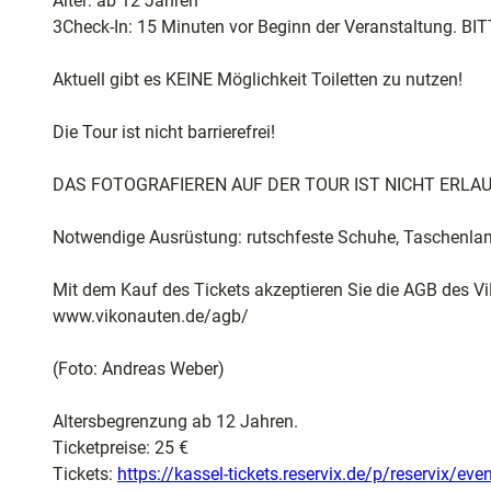
Alter: ab 12 Jahren
3Check-In: 15 Minuten vor Beginn der Veranstaltung.
Aktuell gibt es KEINE Möglichkeit Toiletten zu nutzen!
Die Tour ist nicht barrierefrei!
DAS FOTOGRAFIEREN AUF DER TOUR IST NICHT ERLAU
Notwendige Ausrüstung: rutschfeste Schuhe, Taschenl
Mit dem Kauf des Tickets akzeptieren Sie die AGB des Vi
www.vikonauten.de/agb/
(Foto: Andreas Weber)
Altersbegrenzung ab 12 Jahren.
Ticketpreise: 25 €
Tickets:
https://kassel-tickets.reservix.de/p/reservix/ev