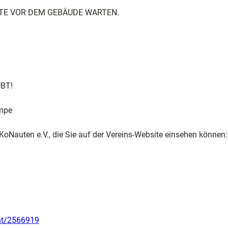
 BITTE VOR DEM GEBÄUDE WARTEN.
BT!
ampe
KoNauten e.V., die Sie auf der Vereins-Website einsehen können:
ent/2566919