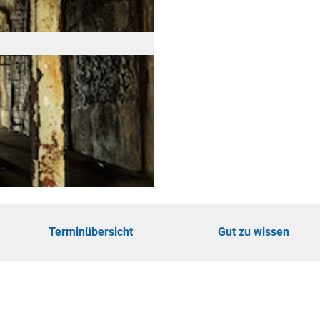
öhe
touren
ungen
Terminübersicht
Gut zu wissen
ie