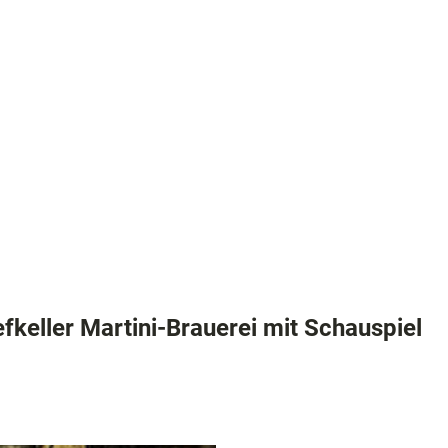
digkeiten
efkeller Martini-Brauerei mit Schauspiel