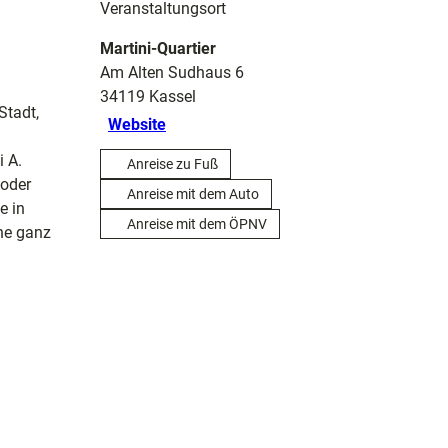
Veranstaltungsort
Martini-Quartier
Am Alten Sudhaus 6
34119
Kassel
Stadt,
Website
i A.
Anreise zu Fuß
 oder
Anreise mit dem Auto
e in
Anreise mit dem ÖPNV
che ganz