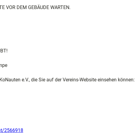
 BITTE VOR DEM GEBÄUDE WARTEN.
BT!
ampe
KoNauten e.V., die Sie auf der Vereins-Website einsehen können:
ent/2566918