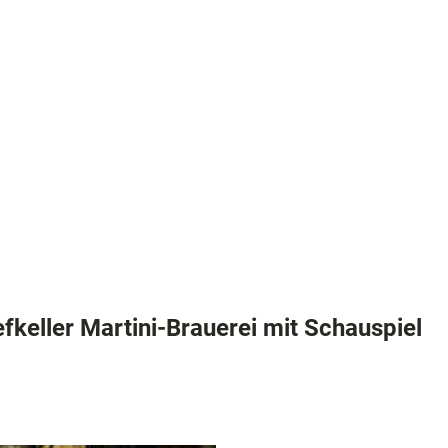
digkeiten
efkeller Martini-Brauerei mit Schauspiel