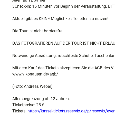
Alter: ab 12 Jahren
3Check-In: 15 Minuten vor Beginn der Veranstaltung.
Aktuell gibt es KEINE Möglichkeit Toiletten zu nutzen!
Die Tour ist nicht barrierefrei!
DAS FOTOGRAFIEREN AUF DER TOUR IST NICHT ERLAU
Notwendige Ausrüstung: rutschfeste Schuhe, Taschenl
Mit dem Kauf des Tickets akzeptieren Sie die AGB des Vi
www.vikonauten.de/agb/
(Foto: Andreas Weber)
Altersbegrenzung ab 12 Jahren.
Ticketpreise: 25 €
Tickets:
https://kassel-tickets.reservix.de/p/reservix/ev