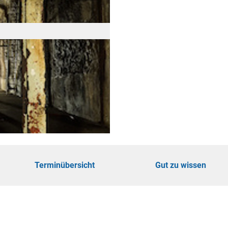
öhe
touren
ungen
Terminübersicht
Gut zu wissen
ie