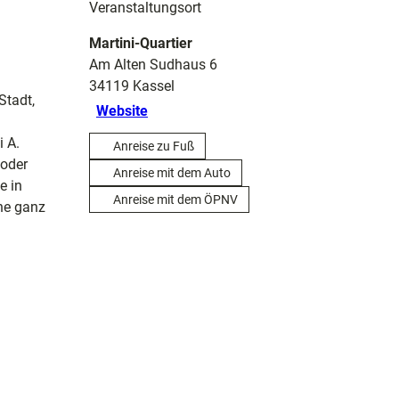
Veranstaltungsort
Martini-Quartier
Am Alten Sudhaus 6
34119
Kassel
Stadt,
Website
i A.
Anreise zu Fuß
 oder
Anreise mit dem Auto
e in
Anreise mit dem ÖPNV
che ganz