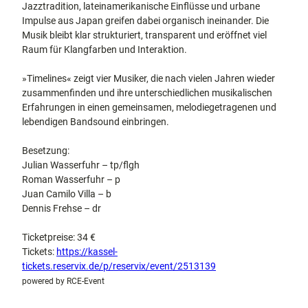
Jazztradition, lateinamerikanische Einflüsse und urbane
Impulse aus Japan greifen dabei organisch ineinander. Die
Musik bleibt klar strukturiert, transparent und eröffnet viel
Raum für Klangfarben und Interaktion.
»Timelines« zeigt vier Musiker, die nach vielen Jahren wieder
zusammenfinden und ihre unterschiedlichen musikalischen
Erfahrungen in einen gemeinsamen, melodiegetragenen und
lebendigen Bandsound einbringen.
Besetzung:
Julian Wasserfuhr – tp/flgh
Roman Wasserfuhr – p
Juan Camilo Villa – b
Dennis Frehse – dr
Ticketpreise: 34 €
Tickets:
https://kassel-
tickets.reservix.de/p/reservix/event/2513139
powered by RCE-Event