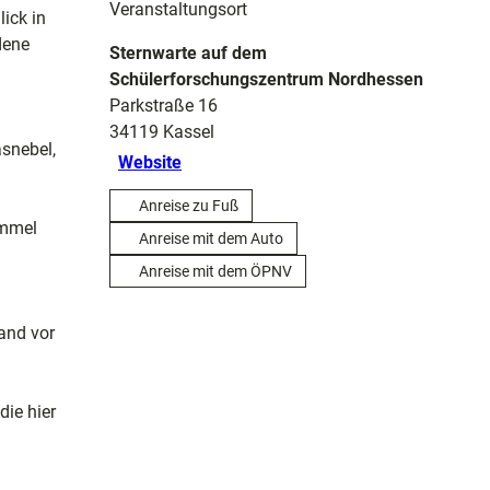
Veranstaltungsort
ick in
dene
Sternwarte auf dem
Schülerforschungszentrum Nordhessen
Parkstraße 16
34119
Kassel
asnebel,
Website
Anreise zu Fuß
immel
Anreise mit dem Auto
Anreise mit dem ÖPNV
and vor
die hier