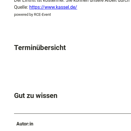
Der Eintritt ist kostenfrei. Sie können unsere Arbeit durc
Quelle:
https://www.kassel.de/
powered by RCE-Event
Terminübersicht
Gut zu wissen
Autor:in