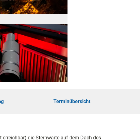
öhe
touren
ungen
ng
Terminübersicht
ie
ut erreichbar) die Sternwarte auf dem Dach des