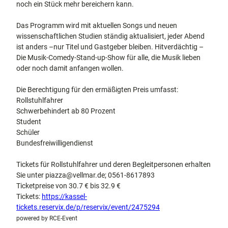
noch ein Stück mehr bereichern kann.
Das Programm wird mit aktuellen Songs und neuen
wissenschaftlichen Studien ständig aktualisiert, jeder Abend
ist anders –nur Titel und Gastgeber bleiben. Hitverdächtig –
Die Musik-Comedy-Stand-up-Show für alle, die Musik lieben
oder noch damit anfangen wollen.
Die Berechtigung für den ermäßigten Preis umfasst:
Rollstuhlfahrer
Schwerbehindert ab 80 Prozent
Student
Schüler
Bundesfreiwilligendienst
Tickets für Rollstuhlfahrer und deren Begleitpersonen erhalten
Sie unter piazza@vellmar.de; 0561-8617893
Ticketpreise von 30.7 € bis 32.9 €
Tickets:
https://kassel-
tickets.reservix.de/p/reservix/event/2475294
powered by RCE-Event