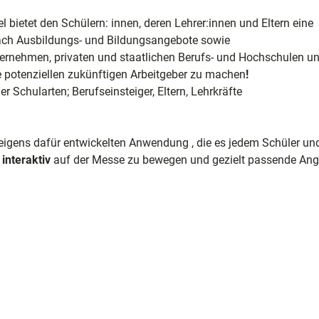
 bietet den Schülern: innen, deren Lehrer:innen und Eltern eine
räch Ausbildungs- und Bildungsangebote sowie
ernehmen, privaten und staatlichen Berufs- und Hochschulen u
e
e potenziellen zukünftigen Arbeitgeber zu machen
!
r Schularten; Berufseinsteiger, Eltern, Lehrkräfte
ele
ion
 eigens dafür entwickelten Anwendung , die es jedem Schüler un
d
interaktiv
auf der Messe zu bewegen und gezielt passende An